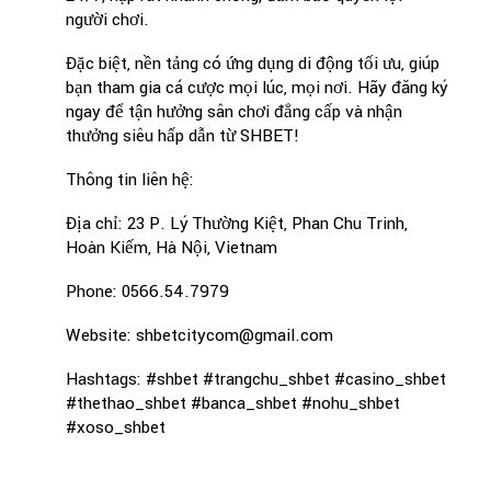
người chơi.
Đặc biệt, nền tảng có ứng dụng di động tối ưu, giúp
bạn tham gia cá cược mọi lúc, mọi nơi. Hãy đăng ký
ngay để tận hưởng sân chơi đẳng cấp và nhận
thưởng siêu hấp dẫn từ SHBET!
Thông tin liên hệ:
Địa chỉ: 23 P. Lý Thường Kiệt, Phan Chu Trinh,
Hoàn Kiếm, Hà Nội, Vietnam
Phone: 0566.54.7979
Website: shbetcitycom@gmail.com
Hashtags: #shbet #trangchu_shbet #casino_shbet
#thethao_shbet #banca_shbet #nohu_shbet
#xoso_shbet