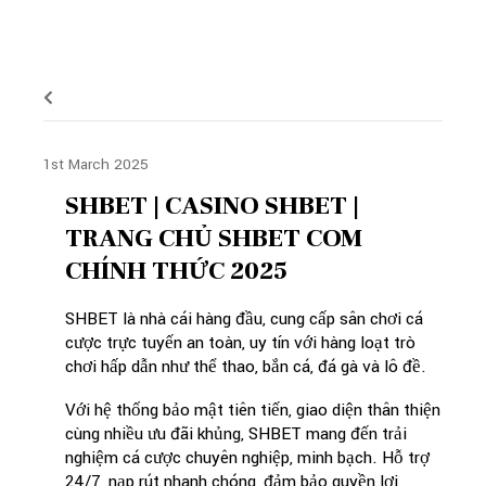
1st March 2025
SHBET | CASINO SHBET |
TRANG CHỦ SHBET COM
CHÍNH THỨC 2025
SHBET là nhà cái hàng đầu, cung cấp sân chơi cá
cược trực tuyến an toàn, uy tín với hàng loạt trò
chơi hấp dẫn như thể thao, bắn cá, đá gà và lô đề.
Với hệ thống bảo mật tiên tiến, giao diện thân thiện
cùng nhiều ưu đãi khủng, SHBET mang đến trải
nghiệm cá cược chuyên nghiệp, minh bạch. Hỗ trợ
24/7, nạp rút nhanh chóng, đảm bảo quyền lợi